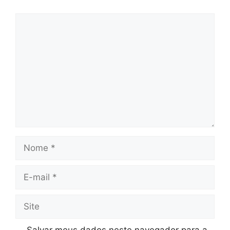
Comentário
Nome
E-
mail
Site