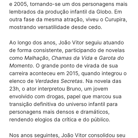
e 2005, tornando-se um dos personagens mais
lembrados da produção infantil da Globo. Em
outra fase da mesma atração, viveu o Curupira,
mostrando versatilidade desde cedo.
Ao longo dos anos, João Vitor seguiu atuando
de forma consistente, participando de novelas
como
Malhação
,
Chamas da Vida
e
Garota do
Momento
. O grande ponto de virada de sua
carreira aconteceu em 2015, quando integrou o
elenco de
Verdades Secretas
. Na novela das
23h, o ator interpretou Bruno, um jovem
envolvido com drogas, papel que marcou sua
transição definitiva do universo infantil para
personagens mais densos e dramáticos,
rendendo elogios da crítica e do público.
Nos anos seguintes, João Vitor consolidou seu