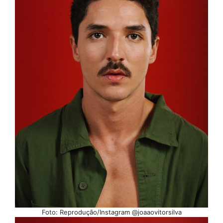
Foto: Reprodução/Instagram @joaaovitorsilva