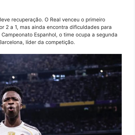
leve recuperação. O Real venceu o primeiro
or 2 a 1, mas ainda encontra dificuldades para
o Campeonato Espanhol, o time ocupa a segunda
Barcelona, líder da competição.