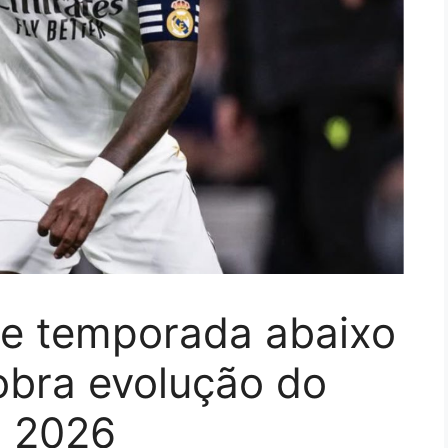
ite temporada abaixo
obra evolução do
a 2026