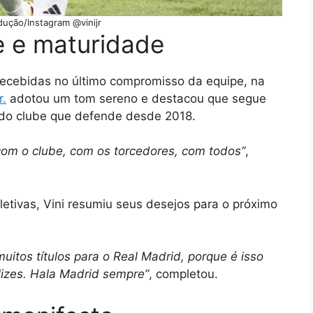
dução/Instagram @vinijr
e e maturidade
recebidas no último compromisso da equipe, na
r
.
adotou um tom sereno e destacou que segue
do clube que defende desde 2018.
com o clube, com os torcedores, com todos”
,
letivas, Vini resumiu seus desejos para o próximo
uitos títulos para o Real Madrid, porque é isso
elizes. Hala Madrid sempre”
, completou.