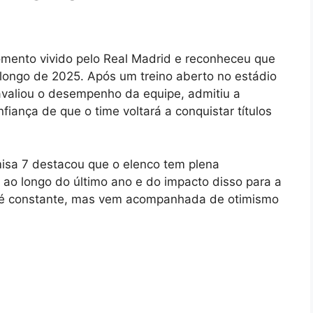
mento vivido pelo Real Madrid e reconheceu que
 longo de 2025. Após um treino aberto no estádio
 avaliou o desempenho da equipe, admitiu a
iança de que o time voltará a conquistar títulos
amisa 7 destacou que o elenco tem plena
 ao longo do último ano e do impacto disso para a
na é constante, mas vem acompanhada de otimismo