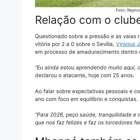
Foto: Repro
Relação com o club
Questionado sobre a pressão e as vaias 
vitória por 2 a 0 sobre o Sevilla,
Vinicius J
em processo de amadurecimento dentro 
“Eu ainda estou aprendendo muito aqui, 
declarou o atacante, hoje com 25 anos.
Ao falar sobre expectativas pessoais e co
ano com foco em equilíbrio e conquistas.
“Para 2026, peço saúde, tranquilidade e m
que nos faz felizes e faz os torcedores f