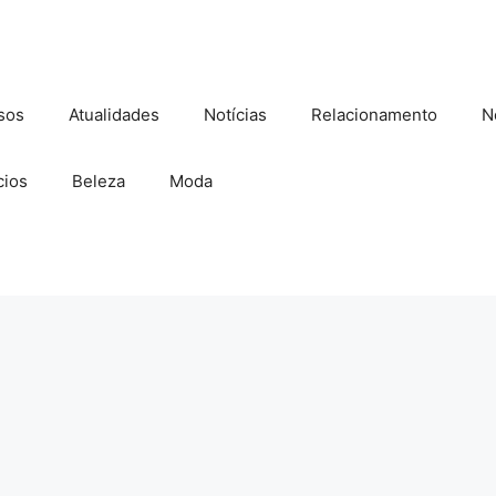
sos
Atualidades
Notícias
Relacionamento
N
ios
Beleza
Moda