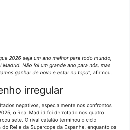
 que 2026 seja um ano melhor para todo mundo,
al Madrid. Não foi um grande ano para nós, mas
vamos ganhar de novo e estar no topo”
, afirmou.
nho irregular
ltados negativos, especialmente nos confrontos
025, o Real Madrid foi derrotado nos quatro
cou sete. O rival catalão terminou o ciclo
a do Rei e da Supercopa da Espanha, enquanto os