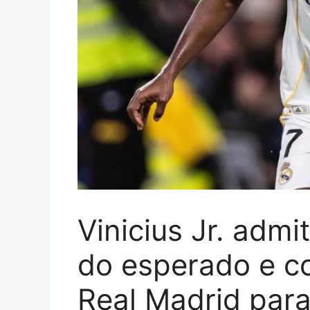
Vinicius Jr. adm
do esperado e c
Real Madrid par