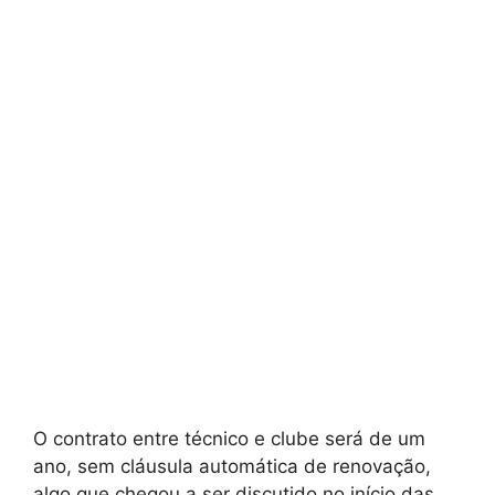
O contrato entre técnico e clube será de um
ano, sem cláusula automática de renovação,
algo que chegou a ser discutido no início das