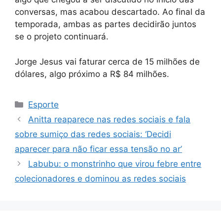
conversas, mas acabou descartado. Ao final da
temporada, ambas as partes decidirão juntos
se o projeto continuará.
Jorge Jesus vai faturar cerca de 15 milhões de
dólares, algo próximo a R$ 84 milhões.
Categorias
Esporte
Anitta reaparece nas redes sociais e fala
sobre sumiço das redes sociais: ‘Decidi
aparecer para não ficar essa tensão no ar’
Labubu: o monstrinho que virou febre entre
colecionadores e dominou as redes sociais