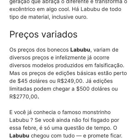
geração que abraça o diferente e transforma o
excêntrico em algo cool. Há Labubu de todo
tipo de material, inclusive ouro.
Preços variados
Os preços dos bonecos
Labubu
, variam de
diversos preços e infelizmente já ocorre
diversos modelos produzidos em falsificação.
Mas os preços de edições básicas estão perto
de $45 doláres ou R$249,00. Já edições
limitadas podem chegar a $500 doláres ou
R$2770,00
.
E você já conhecia o famoso monstrinho
Labubu ? Se você ainda não foi fisgado por
essa febre, é só uma questão de tempo. O
Labubu
chegou com tudo — e promete ficar.