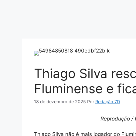
Thiago Silva res
Fluminense e fic
18 de dezembro de 2025
Por
Redação 7D
Reprodução / 
Thiago Silva não é mais jogador do Flumi