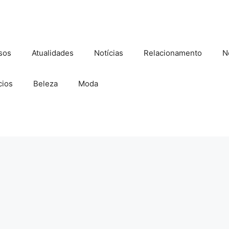
sos
Atualidades
Notícias
Relacionamento
N
ios
Beleza
Moda