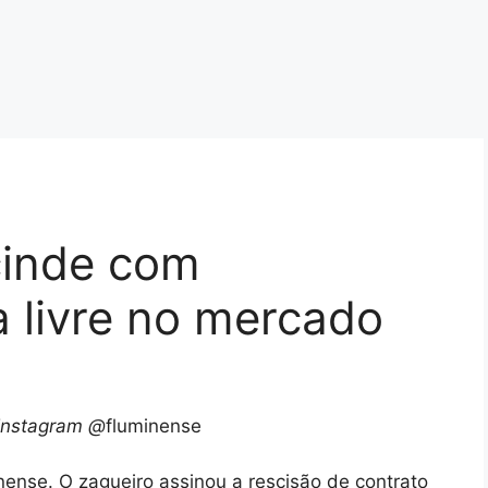
cinde com
a livre no mercado
Instagram @
fluminense
nense. O zagueiro assinou a rescisão de contrato