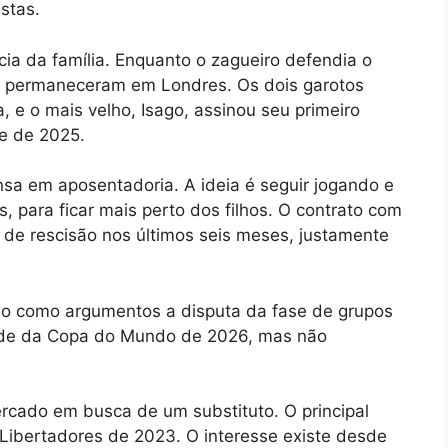
stas.
ncia da família. Enquanto o zagueiro defendia o
hos permaneceram em Londres. Os dois garotos
 e o mais velho, Isago, assinou seu primeiro
re de 2025.
sa em aposentadoria. A ideia é seguir jogando e
 para ficar mais perto dos filhos. O contrato com
e de rescisão nos últimos seis meses, justamente
ndo como argumentos a disputa da fase de grupos
ade da Copa do Mundo de 2026, mas não
cado em busca de um substituto. O principal
 Libertadores de 2023. O interesse existe desde