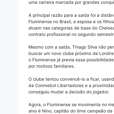
uma carreira marcada por grandes conqui
A principal razão para a saída foi a distâ
Fluminense no Brasil, a esposa e os fil
atuam nas categorias de base do Chelsea,
contrato profissional no segundo semest
Mesmo com a saída, Thiago Silva não pen
buscar um novo clube próximo de Londres,
o Fluminense já previa essa possibilidad
por motivos familiares.
O clube tentou convencê-lo a ficar, usa
da Conmebol Libertadores e a proximid
conseguiu mudar a decisão do jogador.
Agora, o Fluminense se movimenta no mer
alvo é Nino, capitão do time campeão da