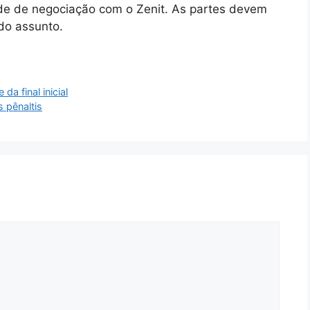
 de negociação com o Zenit. As partes devem
do assunto.
a final inicial
 pênaltis