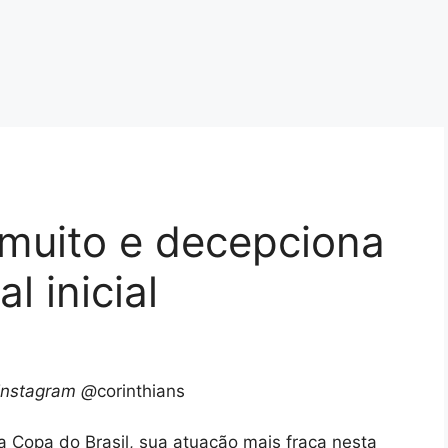
 muito e decepciona
l inicial
Instagram @
corinthians
 da Copa do Brasil, sua atuação mais fraca nesta