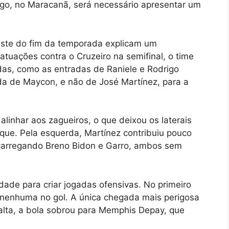
go, no Maracanã, será necessário apresentar um
ste do fim da temporada explicam um
tuações contra o Cruzeiro na semifinal, o time
s, como as entradas de Raniele e Rodrigo
da de Maycon, e não de José Martínez, para a
alinhar aos zagueiros, o que deixou os laterais
aque. Pela esquerda, Martínez contribuiu pouco
carregando Breno Bidon e Garro, ambos sem
ldade para criar jogadas ofensivas. No primeiro
 nenhuma no gol. A única chegada mais perigosa
alta, a bola sobrou para Memphis Depay, que