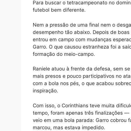
Para buscar o tetracampeonato no domin
futebol bem diferente.
Nem a pressão de uma final nem o desga
desempenho tão abaixo. Depois de boas a
entrou em campo com mudanças esperada
Garro. O que causou estranheza foi a saí
formação do meio-campo.
Raniele atuou à frente da defesa, sem se 
mais presos e pouco participativos no at
com a bola nos pés, o que acabou sobre
inspiração.
Com isso, o Corinthians teve muita dificu
tempo, foram apenas três finalizações —
veio em uma bola parada: Garro cobrou f
marcou, mas estava impedido.