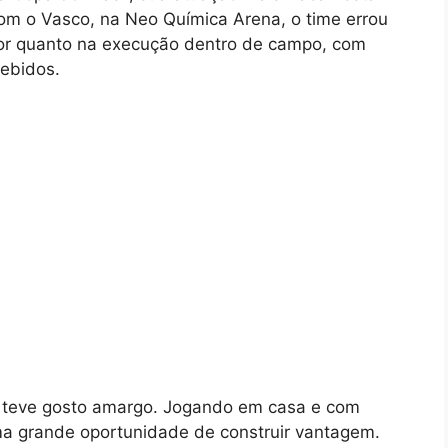
com o Vasco, na Neo Química Arena, o time errou
nior quanto na execução dentro de campo, com
ebidos.
o teve gosto amargo. Jogando em casa e com
uma grande oportunidade de construir vantagem.