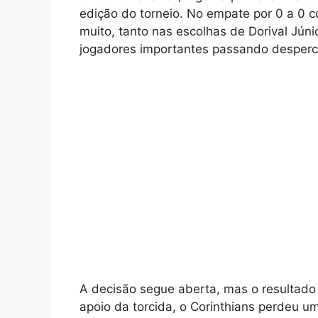
edição do torneio. No empate por 0 a 0 
muito, tanto nas escolhas de Dorival Jú
jogadores importantes passando desperc
A decisão segue aberta, mas o resultad
apoio da torcida, o Corinthians perdeu 