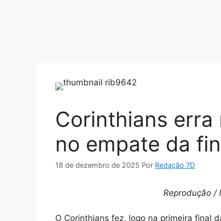
Corinthians erra
no empate da fina
18 de dezembro de 2025
Por
Redação 7D
Reprodução / 
O Corinthians fez, logo na primeira final