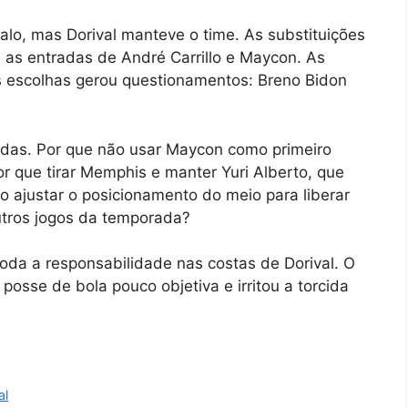
alo, mas Dorival manteve o time. As substituições
 as entradas de André Carrillo e Maycon. As
s escolhas gerou questionamentos: Breno Bidon
idas. Por que não usar Maycon como primeiro
or que tirar Memphis e manter Yuri Alberto, que
 ajustar o posicionamento do meio para liberar
utros jogos da temporada?
toda a responsabilidade nas costas de Dorival. O
posse de bola pouco objetiva e irritou a torcida
al