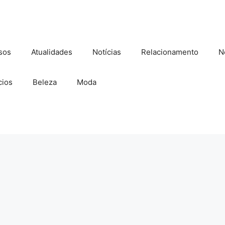
sos
Atualidades
Notícias
Relacionamento
N
ios
Beleza
Moda