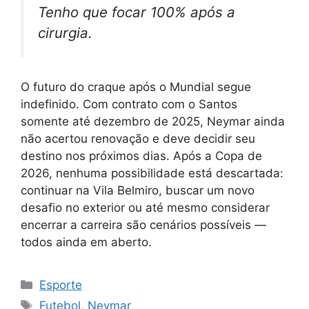
Tenho que focar 100% após a
cirurgia.
O futuro do craque após o Mundial segue
indefinido. Com contrato com o Santos
somente até dezembro de 2025, Neymar ainda
não acertou renovação e deve decidir seu
destino nos próximos dias. Após a Copa de
2026, nenhuma possibilidade está descartada:
continuar na Vila Belmiro, buscar um novo
desafio no exterior ou até mesmo considerar
encerrar a carreira são cenários possíveis —
todos ainda em aberto.
Categorias
Esporte
Tags
Futebol
,
Neymar