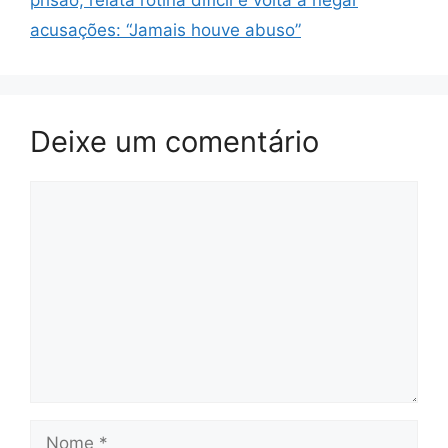
prisão, relata rotina difícil e volta a negar
acusações: “Jamais houve abuso”
Deixe um comentário
Comentário
Nome