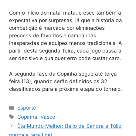
Com o início do mata-mata, cresce também a
expectativa por surpresas, já que a história da
competição é marcada por eliminações
precoces de favoritos e campanhas
inesperadas de equipes menos tradicionais. A
partir desta segunda-feira, cada jogo passa a
ser decisivo e qualquer erro pode custar caro.
A segunda fase da Copinha segue até terça-
feira (13), quando serão definidos os 32
classificados para a próxima etapa do torneio.
Categorias
Esporte
Tags
Copinha
,
Vasco
Êta Mundo Melhor: Beijo de Sandra e Túlio
marca a reta final