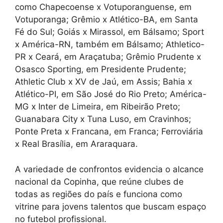
como Chapecoense x Votuporanguense, em
Votuporanga; Grêmio x Atlético-BA, em Santa
Fé do Sul; Goiás x Mirassol, em Bálsamo; Sport
x América-RN, também em Bálsamo; Athletico-
PR x Ceará, em Araçatuba; Grêmio Prudente x
Osasco Sporting, em Presidente Prudente;
Athletic Club x XV de Jaú, em Assis; Bahia x
Atlético-PI, em São José do Rio Preto; América-
MG x Inter de Limeira, em Ribeirão Preto;
Guanabara City x Tuna Luso, em Cravinhos;
Ponte Preta x Francana, em Franca; Ferroviária
x Real Brasília, em Araraquara.
A variedade de confrontos evidencia o alcance
nacional da Copinha, que reúne clubes de
todas as regiões do país e funciona como
vitrine para jovens talentos que buscam espaço
no futebol profissional.