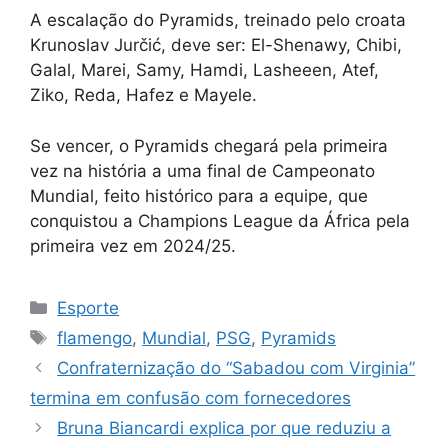
A escalação do Pyramids, treinado pelo croata
Krunoslav Jurčić, deve ser: El-Shenawy, Chibi,
Galal, Marei, Samy, Hamdi, Lasheeen, Atef,
Ziko, Reda, Hafez e Mayele.
Se vencer, o Pyramids chegará pela primeira
vez na história a uma final de Campeonato
Mundial, feito histórico para a equipe, que
conquistou a Champions League da África pela
primeira vez em 2024/25.
Categorias
Esporte
Tags
flamengo
,
Mundial
,
PSG
,
Pyramids
Confraternização do “Sabadou com Virginia”
termina em confusão com fornecedores
Bruna Biancardi explica por que reduziu a