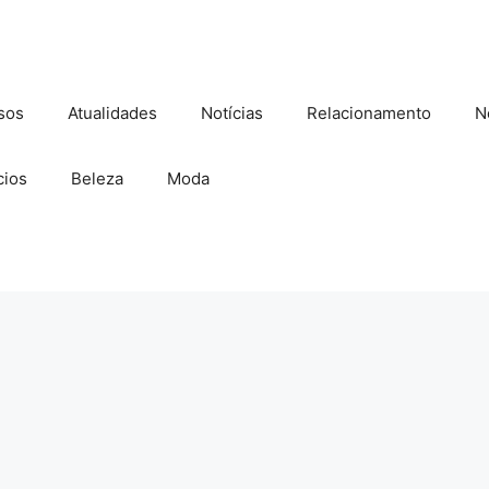
sos
Atualidades
Notícias
Relacionamento
N
ios
Beleza
Moda