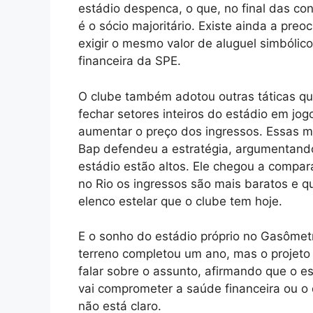
estádio despenca, o que, no final das co
é o sócio majoritário. Existe ainda a pr
exigir o mesmo valor de aluguel simbólico
financeira da SPE.
O clube também adotou outras táticas qu
fechar setores inteiros do estádio em j
aumentar o preço dos ingressos. Essas 
Bap defendeu a estratégia, argumentand
estádio estão altos. Ele chegou a compa
no Rio os ingressos são mais baratos e q
elenco estelar que o clube tem hoje.
E o sonho do estádio próprio no Gasômetr
terreno completou um ano, mas o projeto
falar sobre o assunto, afirmando que o e
vai comprometer a saúde financeira ou o
não está claro.