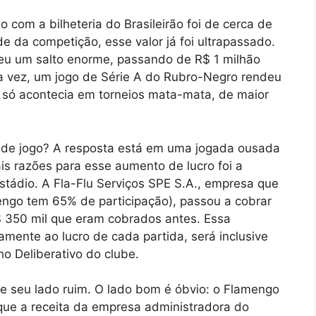
 com a bilheteria do Brasileirão foi de cerca de
 da competição, esse valor já foi ultrapassado.
eu um salto enorme, passando de R$ 1 milhão
ra vez, um jogo de Série A do Rubro-Negro rendeu
s só acontecia em torneios mata-mata, de maior
 de jogo? A resposta está em uma jogada ousada
is razões para esse aumento de lucro foi a
estádio. A Fla-Flu Serviços SPE S.A., empresa que
engo tem 65% de participação), passou a cobrar
$ 350 mil que eram cobrados antes. Essa
mente ao lucro de cada partida, será inclusive
 Deliberativo do clube.
e seu lado ruim. O lado bom é óbvio: o Flamengo
que a receita da empresa administradora do