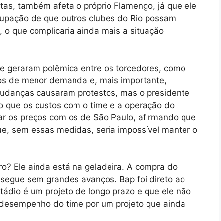
ntas, também afeta o próprio Flamengo, já que ele
eocupação de que outros clubes do Rio possam
, o que complicaria ainda mais a situação
e geraram polêmica entre os torcedores, como
ogos de menor demanda e, mais importante,
mudanças causaram protestos, mas o presidente
o que os custos com o time e a operação do
rar os preços com os de São Paulo, afirmando que
ue, sem essas medidas, seria impossível manter o
o? Ele ainda está na geladeira. A compra do
 segue sem grandes avanços. Bap foi direto ao
stádio é um projeto de longo prazo e que ele não
 desempenho do time por um projeto que ainda