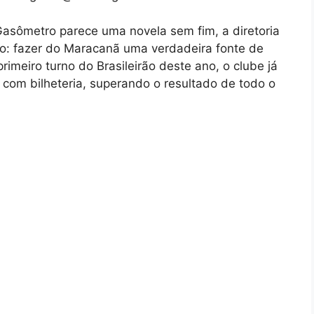
Gasômetro parece uma novela sem fim, a diretoria
o: fazer do Maracanã uma verdadeira fonte de
imeiro turno do Brasileirão deste ano, o clube já
 com bilheteria, superando o resultado de todo o