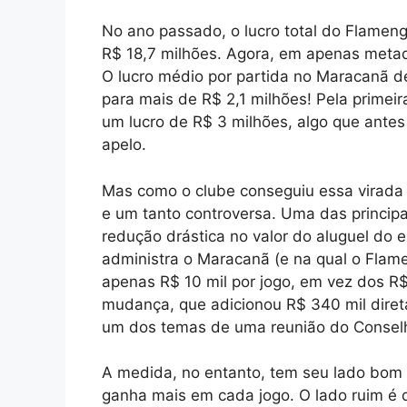
No ano passado, o lucro total do Flamengo
R$ 18,7 milhões. Agora, em apenas metade
O lucro médio por partida no Maracanã d
para mais de R$ 2,1 milhões! Pela primei
um lucro de R$ 3 milhões, algo que ante
apelo.
Mas como o clube conseguiu essa virada
e um tanto controversa. Uma das principa
redução drástica no valor do aluguel do 
administra o Maracanã (e na qual o Flam
apenas R$ 10 mil por jogo, em vez dos R
mudança, que adicionou R$ 340 mil direta
um dos temas de uma reunião do Conselho
A medida, no entanto, tem seu lado bom 
ganha mais em cada jogo. O lado ruim é 