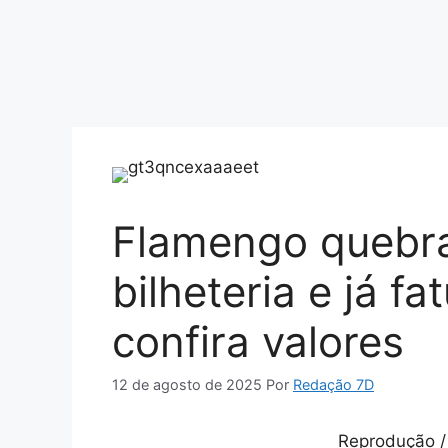
Flamengo quebra
bilheteria e já f
confira valores
12 de agosto de 2025
Por
Redação 7D
Reprodução /