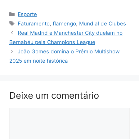
Categorias
Esporte
Tags
Faturamento
,
flamengo
,
Mundial de Clubes
Real Madrid e Manchester City duelam no
Bernabéu pela Champions League
João Gomes domina o Prêmio Multishow
2025 em noite histórica
Deixe um comentário
Comentário