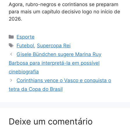
Agora, rubro-negros e corintianos se preparam
para mais um capítulo decisivo logo no início de
2026.
Categorias
Esporte
Tags
Futebol
,
Supercopa Rei
Gisele Bündchen sugere Marina Ruy
Barbosa para interpretá-la em possível
cinebiografia
Corinthians vence o Vasco e conquista o
tetra da Copa do Brasil
Deixe um comentário