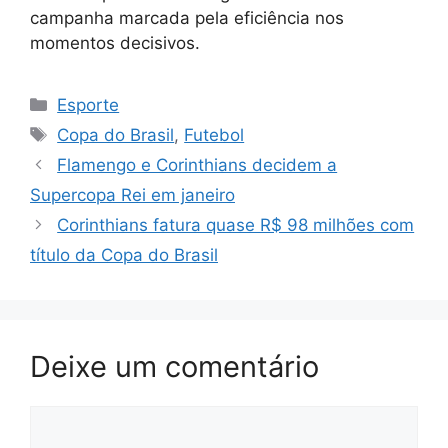
campanha marcada pela eficiência nos
momentos decisivos.
Categorias
Esporte
Tags
Copa do Brasil
,
Futebol
Flamengo e Corinthians decidem a
Supercopa Rei em janeiro
Corinthians fatura quase R$ 98 milhões com
título da Copa do Brasil
Deixe um comentário
Comentário