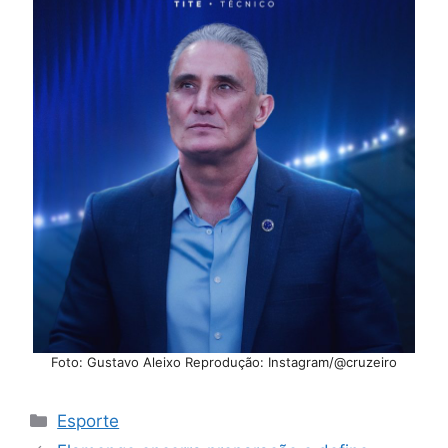
Foto: Gustavo Aleixo Reprodução: Instagram/@cruzeiro
Categorias
Esporte