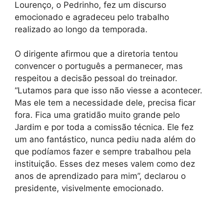
Lourenço, o Pedrinho, fez um discurso
emocionado e agradeceu pelo trabalho
realizado ao longo da temporada.
O dirigente afirmou que a diretoria tentou
convencer o português a permanecer, mas
respeitou a decisão pessoal do treinador.
“Lutamos para que isso não viesse a acontecer.
Mas ele tem a necessidade dele, precisa ficar
fora. Fica uma gratidão muito grande pelo
Jardim e por toda a comissão técnica. Ele fez
um ano fantástico, nunca pediu nada além do
que podíamos fazer e sempre trabalhou pela
instituição. Esses dez meses valem como dez
anos de aprendizado para mim”, declarou o
presidente, visivelmente emocionado.