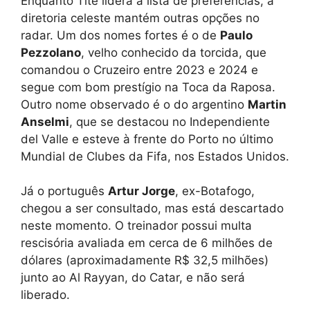
Enquanto Tite lidera a lista de preferências, a
diretoria celeste mantém outras opções no
radar. Um dos nomes fortes é o de
Paulo
Pezzolano
, velho conhecido da torcida, que
comandou o Cruzeiro entre 2023 e 2024 e
segue com bom prestígio na Toca da Raposa.
Outro nome observado é o do argentino
Martin
Anselmi
, que se destacou no Independiente
del Valle e esteve à frente do Porto no último
Mundial de Clubes da Fifa, nos Estados Unidos.
Já o português
Artur Jorge
, ex-Botafogo,
chegou a ser consultado, mas está descartado
neste momento. O treinador possui multa
rescisória avaliada em cerca de 6 milhões de
dólares (aproximadamente R$ 32,5 milhões)
junto ao Al Rayyan, do Catar, e não será
liberado.