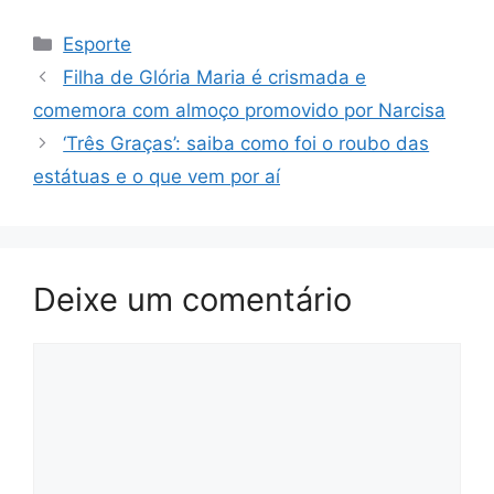
Categorias
Esporte
Filha de Glória Maria é crismada e
comemora com almoço promovido por Narcisa
‘Três Graças’: saiba como foi o roubo das
estátuas e o que vem por aí
Deixe um comentário
Comentário