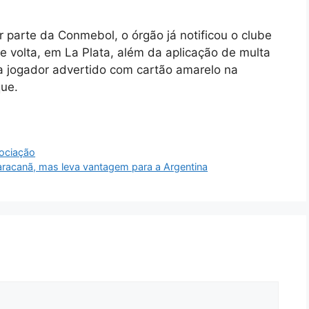
parte da Conmebol, o órgão já notificou o clube
e volta, em La Plata, além da aplicação de multa
a jogador advertido com cartão amarelo na
que.
gociação
aracanã, mas leva vantagem para a Argentina