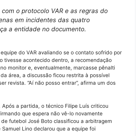
o com o protocolo VAR e as regras do
penas em incidentes das quatro
orça a entidade no documento.
 equipe do VAR avaliando se o contato sofrido por
so tivesse acontecido dentro, a recomendação
e no monitor e, eventualmente, marcasse pênalti
a área, a discussão ficou restrita à possível
ser revista. “Aí não posso entrar”, afirma um dos
pós a partida, o técnico Filipe Luís criticou
firmando que espera não vê-lo novamente
 de futebol José Boto classificou a arbitragem
 Samuel Lino declarou que a equipe foi