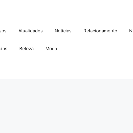
sos
Atualidades
Notícias
Relacionamento
N
ios
Beleza
Moda