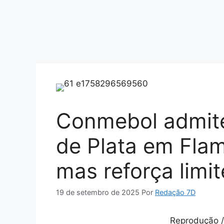
Conmebol admite
de Plata em Flam
mas reforça limi
19 de setembro de 2025
Por
Redação 7D
Reprodução /