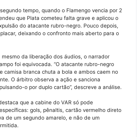
 segundo tempo, quando o Flamengo vencia por 2
endeu que Plata cometeu falta grave e aplicou o
xpulsão do atacante rubro-negro. Pouco depois,
 placar, deixando o confronto mais aberto para o
 mesmo da liberação dos áudios, o narrador
campo foi equivocada. “O atacante rubro-negro
 de camisa branca chuta a bola e ambos caem no
nte. O árbitro observa a ação e sanciona
pulsando-o por duplo cartão”, descreve a análise.
 destaca que a cabine do VAR só pode
pecíficas: gols, pênaltis, cartão vermelho direto
ava de um segundo amarelo, e não de um
rmitida.