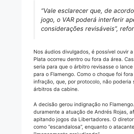
“Vale esclarecer que, de acord
jogo, o VAR poderá interferir a
considerações revisáveis”, ref
Nos áudios divulgados, é possível ouvir a
Plata ocorreu dentro ou fora da área. Ca
seria para que o árbitro revisasse o lanc
para o Flamengo. Como o choque foi fora d
infração, que, por protocolo, não poderia 
árbitros da cabine.
A decisão gerou indignação no Flamengo. A
duramente a atuação de Andrés Rojas, a
apitando jogos da Libertadores. O diretor
como “escandalosa”, enquanto o atacante