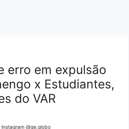
 erro em expulsão
engo x Estudiantes,
tes do VAR
 Instagram @ge.globo