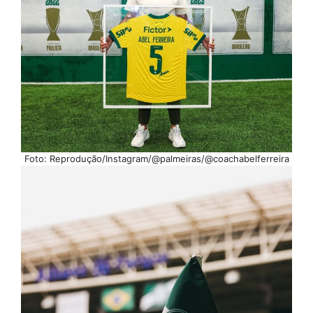
Foto: Reprodução/Instagram/@palmeiras/@coachabelferreira