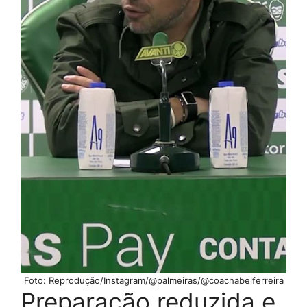
Foto: Reprodução/Instagram/@palmeiras/@coachabelferreira
Preparação reduzida e