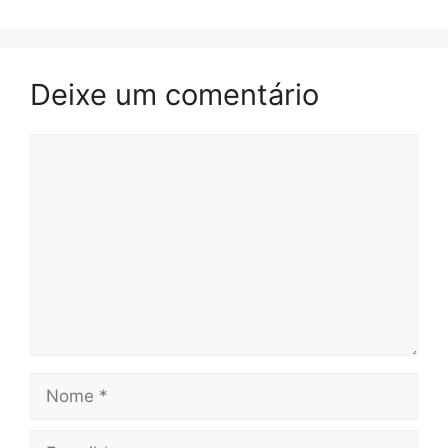
Deixe um comentário
Comentário
Nome
E-