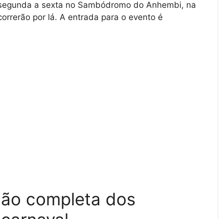
e segunda a sexta no Sambódromo do Anhembi, na
orrerão por lá. A entrada para o evento é
ção completa dos