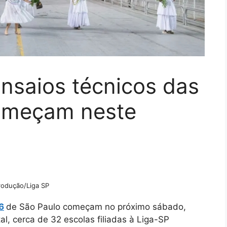
nsaios técnicos das
começam neste
odução/Liga SP
6
de São Paulo começam no próximo sábado,
al, cerca de 32 escolas filiadas à Liga-SP