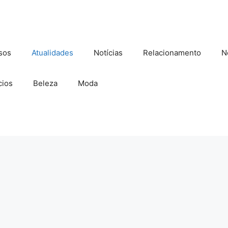
sos
Atualidades
Notícias
Relacionamento
N
ios
Beleza
Moda