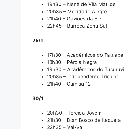
19h30 – Nenê de Vila Matilde
20h35 – Mocidade Alegre
21h40 – Gaviões da Fiel
22h45 – Barroca Zona Sul
25/1
17h30 – Acadêmicos do Tatuapé
18h30 – Pérola Negra
19h30 – Acadêmicos do Tucuruvi
20h35 – Independente Tricolor
21h40 – Camisa 12
30/1
20h30 – Torcida Jovem
21h30 – Dom Bosco de Itaquera
22h35 – Vai-Vai