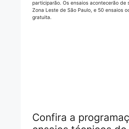
participarão. Os ensaios acontecerão d
Zona Leste de São Paulo, e 50 ensaios oc
gratuita.
Confira a programa