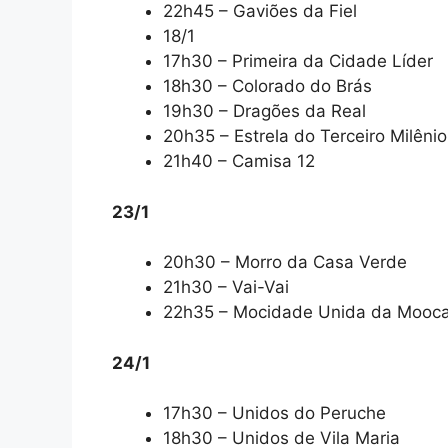
22h45 – Gaviões da Fiel
18/1
17h30 – Primeira da Cidade Líder
18h30 – Colorado do Brás
19h30 – Dragões da Real
20h35 – Estrela do Terceiro Milênio
21h40 – Camisa 12
23/1
20h30 – Morro da Casa Verde
21h30 – Vai-Vai
22h35 – Mocidade Unida da Mooc
24/1
17h30 – Unidos do Peruche
18h30 – Unidos de Vila Maria