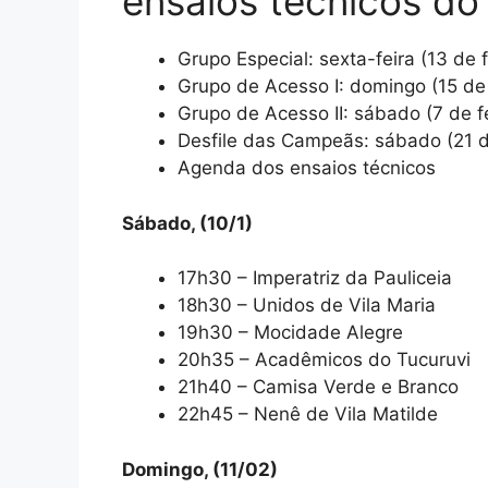
ensaios técnicos do
Grupo Especial: sexta-feira (13 de 
Grupo de Acesso I: domingo (15 de 
Grupo de Acesso II: sábado (7 de f
Desfile das Campeãs: sábado (21 d
Agenda dos ensaios técnicos
Sábado, (10/1)
17h30 – Imperatriz da Pauliceia
18h30 – Unidos de Vila Maria
19h30 – Mocidade Alegre
20h35 – Acadêmicos do Tucuruvi
21h40 – Camisa Verde e Branco
22h45 – Nenê de Vila Matilde
Domingo, (11/02)