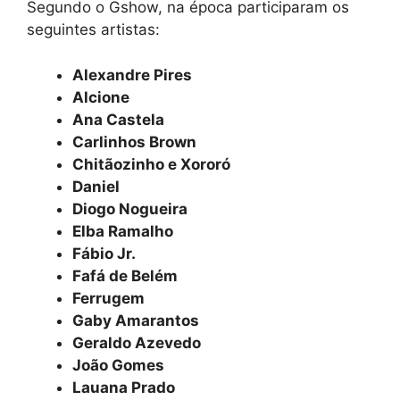
Segundo o Gshow, na época participaram os
seguintes artistas:
Alexandre Pires
Alcione
Ana Castela
Carlinhos Brown
Chitãozinho e Xororó
Daniel
Diogo Nogueira
Elba Ramalho
Fábio Jr.
Fafá de Belém
Ferrugem
Gaby Amarantos
Geraldo Azevedo
João Gomes
Lauana Prado