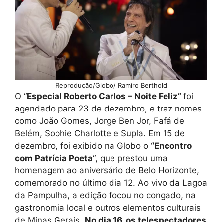
Reprodução/Globo/ Ramiro Berthold
O “
Especial Roberto Carlos – Noite Feliz”
foi
agendado para 23 de dezembro, e traz nomes
como João Gomes, Jorge Ben Jor, Fafá de
Belém, Sophie Charlotte e Supla. Em 15 de
dezembro, foi exibido na Globo o
“Encontro
com Patrícia Poeta
“, que prestou uma
homenagem ao aniversário de Belo Horizonte,
comemorado no último dia 12. Ao vivo da Lagoa
da Pampulha, a edição focou no congado, na
gastronomia local e outros elementos culturais
de Minas Gerais.
No dia 16, os telespectadores