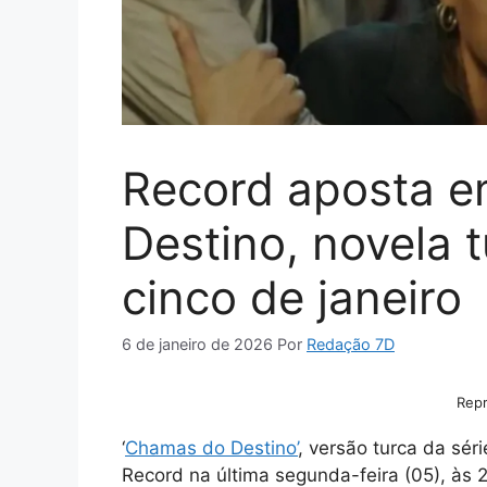
Record aposta 
Destino, novela 
cinco de janeiro
6 de janeiro de 2026
Por
Redação 7D
Rep
‘
Chamas do Destino’
, versão turca da sér
Record na última segunda-feira (05), às 