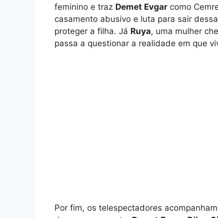
feminino e traz
Demet Evgar
como Cemre 
casamento abusivo e luta para sair dess
proteger a filha. Já
Ruya
, uma mulher chei
passa a questionar a realidade em que vi
Por fim, os telespectadores acompanha