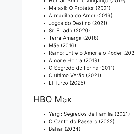
Hercai: Amor e Vingança (2019)
Marasli: O Protetor (2021)
Armadilha do Amor (2019)
Jogos do Destino (2021)
Sr. Errado (2020)
Terra Amarga (2018)
Mãe (2016)
Ramo: Entre o Amor e o Poder (20
Amor e Honra (2019)
O Segredo de Feriha (2011)
O último Verão (2021)
El Turco (2025)
HBO Max
Yargı: Segredos de Família (2021)
O Canto do Pássaro (2022)
Bahar (2024)