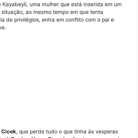
Kayabeyli, uma mulher que está inserida em um
a situação, ao mesmo tempo em que tenta
a de privilégios, entra em conflito com o pai e
ve.
m
Cicek
, que perde tudo o que tinha às vesperas