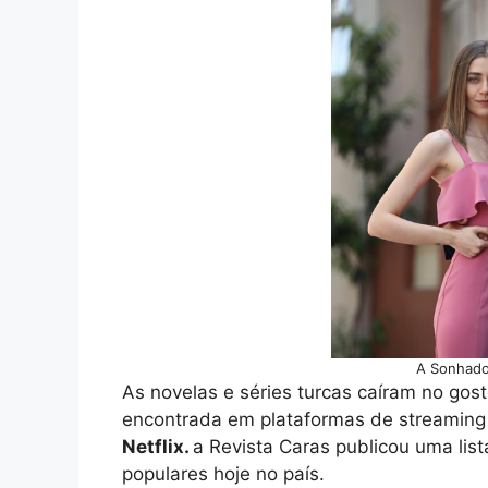
A Sonhado
As novelas e séries turcas caíram no gost
encontrada em plataformas de streamin
Netflix.
a Revista Caras publicou uma lis
populares hoje no país.