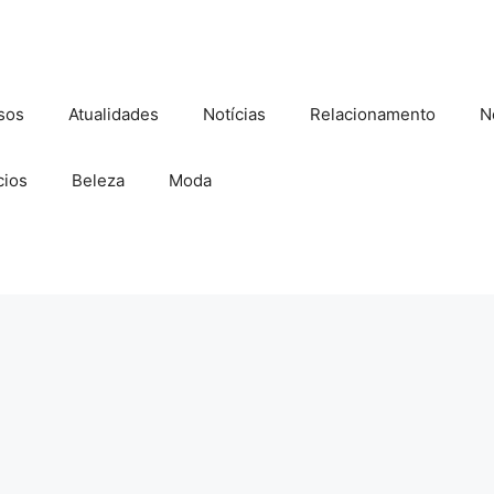
sos
Atualidades
Notícias
Relacionamento
N
ios
Beleza
Moda