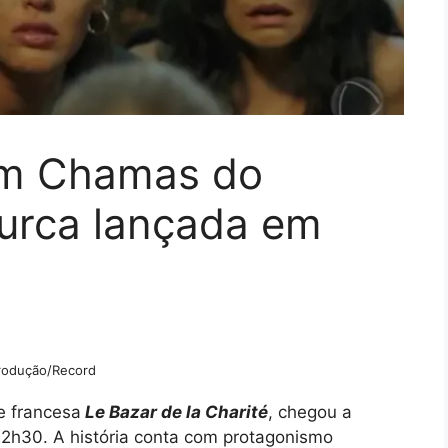
em Chamas do
turca lançada em
rodução/Record
ie francesa
Le Bazar de la Charité
, chegou a
22h30. A história conta com protagonismo