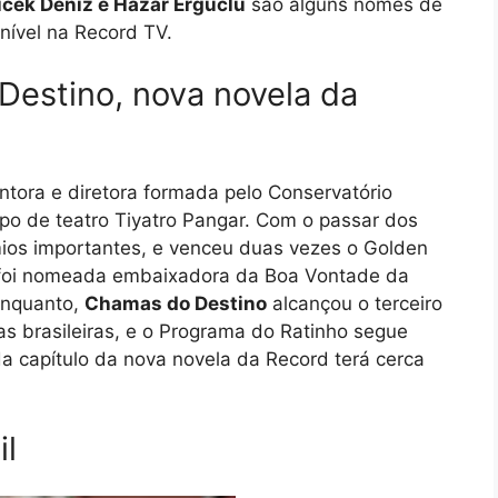
icek Deniz e Hazar Erguclu
são alguns nomes de
nível na Record TV.
Destino, nova novela da
ora e diretora formada pelo Conservatório
po de teatro Tiyatro Pangar. Com o passar dos
ios importantes, e venceu duas vezes o Golden
iz foi nomeada embaixadora da Boa Vontade da
enquanto,
Chamas do Destino
alcançou o terceiro
as brasileiras, e o Programa do Ratinho segue
a capítulo da nova novela da Record terá cerca
il