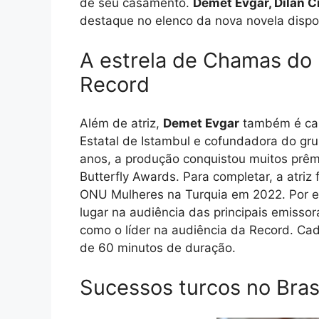
de seu casamento.
Demet Evgar, Dilan C
destaque no elenco da nova novela dispo
A estrela de Chamas do 
Record
Além de atriz,
Demet Evgar
também é cant
Estatal de Istambul e cofundadora do gru
anos, a produção conquistou muitos prêm
Butterfly Awards. Para completar, a atr
ONU Mulheres na Turquia em 2022. Por 
lugar na audiência das principais emissor
como o líder na audiência da Record. Cad
de 60 minutos de duração.
Sucessos turcos no Bras