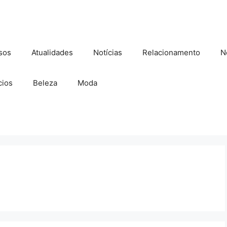
sos
Atualidades
Notícias
Relacionamento
N
ios
Beleza
Moda