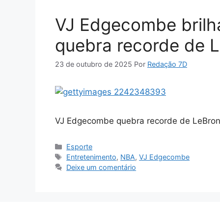
VJ Edgecombe brilh
quebra recorde de 
23 de outubro de 2025
Por
Redação 7D
VJ Edgecombe quebra recorde de LeBron e
Categorias
Esporte
Tags
Entretenimento
,
NBA
,
VJ Edgecombe
Deixe um comentário