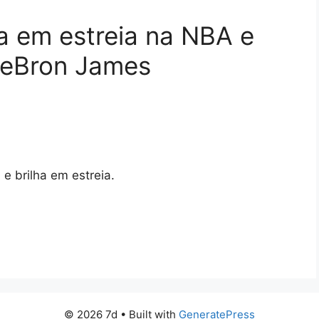
a em estreia na NBA e
LeBron James
 brilha em estreia.
© 2026 7d
• Built with
GeneratePress