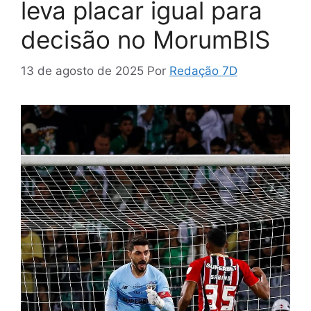
leva placar igual para
decisão no MorumBIS
13 de agosto de 2025
Por
Redação 7D