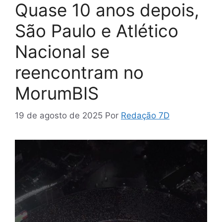
Quase 10 anos depois,
São Paulo e Atlético
Nacional se
reencontram no
MorumBIS
19 de agosto de 2025
Por
Redação 7D