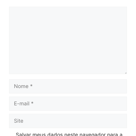
Comentário
Nome
E-
mail
Site
Salvar meus dados neste navegador para a