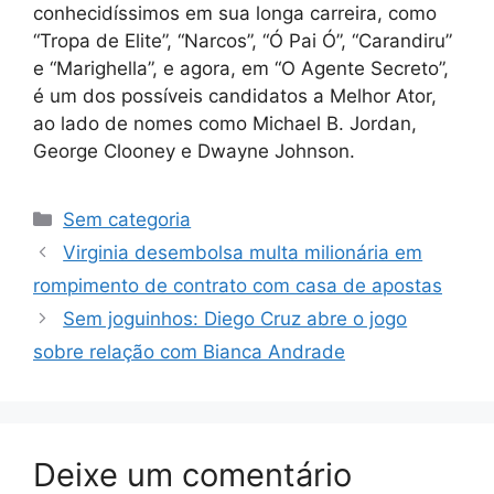
conhecidíssimos em sua longa carreira, como
“Tropa de Elite”, “Narcos”, “Ó Pai Ó”, “Carandiru”
e “Marighella”, e agora, em “O Agente Secreto”,
é um dos possíveis candidatos a Melhor Ator,
ao lado de nomes como Michael B. Jordan,
George Clooney e Dwayne Johnson.
Categorias
Sem categoria
Virginia desembolsa multa milionária em
rompimento de contrato com casa de apostas
Sem joguinhos: Diego Cruz abre o jogo
sobre relação com Bianca Andrade
Deixe um comentário