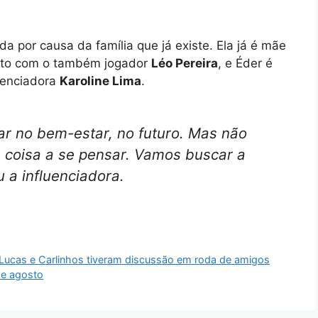
a por causa da família que já existe. Ela já é mãe
nto com o também jogador
Léo Pereira
, e Éder é
luenciadora
Karoline Lima
.
ar no bem-estar, no futuro. Mas não
a coisa a se pensar. Vamos buscar a
 a influenciadora.
 Lucas e Carlinhos tiveram discussão em roda de amigos
de agosto