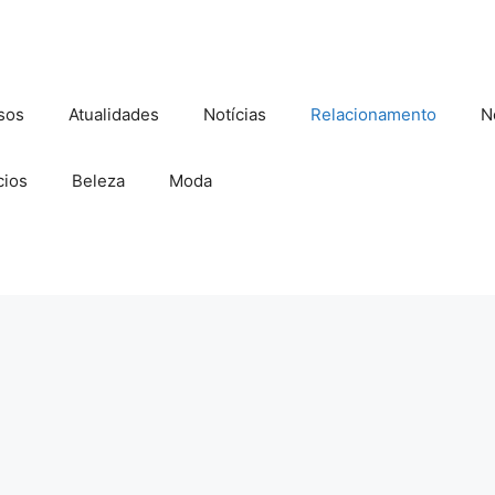
sos
Atualidades
Notícias
Relacionamento
N
ios
Beleza
Moda