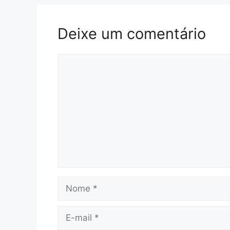
Deixe um comentário
Comentário
Nome
E-
mail