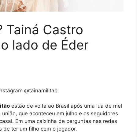
 Tainá Castro
o lado de Éder
nstagram @tainamilitao
itão
estão de volta ao Brasil após uma lua de mel
da união, que aconteceu em julho e os seguidores
 casal. Em uma caixinha de perguntas nas redes
s de ter um filho com o jogador.