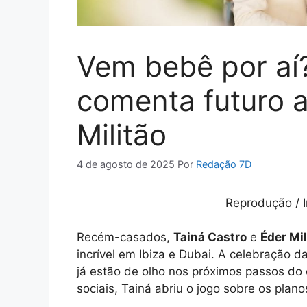
Vem bebê por aí?
comenta futuro a
Militão
4 de agosto de 2025
Por
Redação 7D
Reprodução / I
Recém-casados,
Tainá Castro
e
Éder Mil
incrível em Ibiza e Dubai. A celebração 
já estão de olho nos próximos passos do
sociais, Tainá abriu o jogo sobre os plano