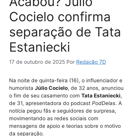
Acabou? Júlio
Cocielo confirma
separação de Tata
Estaniecki
17 de outubro de 2025
Por
Redação 7D
Na noite de quinta-feira (16), o influenciador e
humorista
Júlio Cocielo
, de 32 anos, anunciou
o fim de seu casamento com
Tata Estaniecki
,
de 31, apresentadora do podcast
PodDelas
. A
notícia pegou fãs e seguidores de surpresa,
movimentando as redes sociais com
mensagens de apoio e teorias sobre o motivo
da separação.