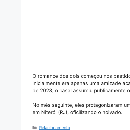
O romance dos dois começou nos bastido
inicialmente era apenas uma amizade aca
de 2023, o casal assumiu publicamente o
No mês seguinte, eles protagonizaram um
em Niterói (RJ), oficilizando o noivado.
Categorias
Relacionamento