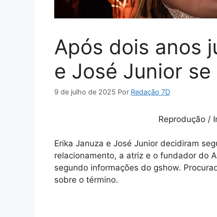
Após dois anos j
e José Junior s
9 de julho de 2025
Por
Redação 7D
Reprodução / I
Erika Januza e José Junior decidiram seg
relacionamento, a atriz e o fundador do 
segundo informações do gshow. Procurada
sobre o término.