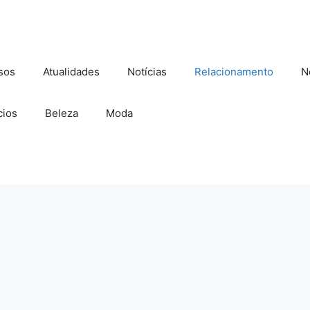
sos
Atualidades
Notícias
Relacionamento
N
ios
Beleza
Moda