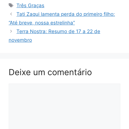
Tags
Três Graças
Tati Zaqui lamenta perda do primeiro filho:
“Até breve, nossa estrelinha”
Terra Nostra: Resumo de 17 a 22 de
novembro
Deixe um comentário
Comentário