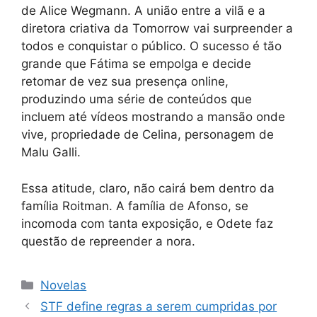
de Alice Wegmann. A união entre a vilã e a
diretora criativa da Tomorrow vai surpreender a
todos e conquistar o público. O sucesso é tão
grande que Fátima se empolga e decide
retomar de vez sua presença online,
produzindo uma série de conteúdos que
incluem até vídeos mostrando a mansão onde
vive, propriedade de Celina, personagem de
Malu Galli.
Essa atitude, claro, não cairá bem dentro da
família Roitman. A família de Afonso, se
incomoda com tanta exposição, e Odete faz
questão de repreender a nora.
Categorias
Novelas
STF define regras a serem cumpridas por