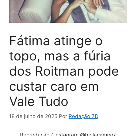
Fátima atinge o
topo, mas a fúria
dos Roitman pode
custar caro em
Vale Tudo
18 de julho de 2025
Por
Redação 7D
Reprodução / Instagram @bellacampox