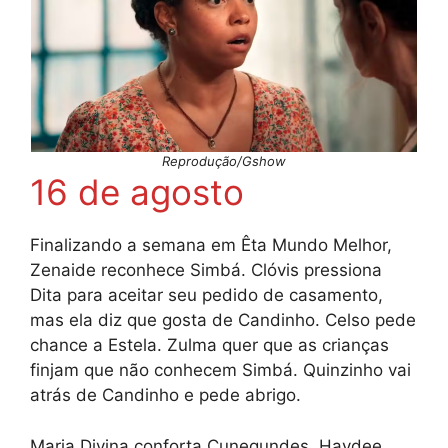
Reprodução/Gshow
16 de agosto
Finalizando a semana em Êta Mundo Melhor,
Zenaide reconhece Simbá. Clóvis pressiona
Dita para aceitar seu pedido de casamento,
mas ela diz que gosta de Candinho. Celso pede
chance a Estela. Zulma quer que as crianças
finjam que não conhecem Simbá. Quinzinho vai
atrás de Candinho e pede abrigo.
Maria Divina conforta Cunegundes. Haydee