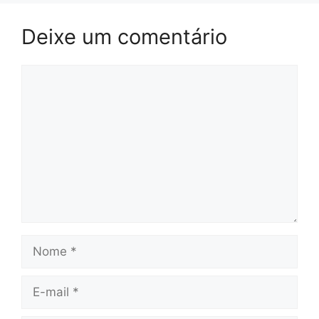
Deixe um comentário
Comentário
Nome
E-
mail