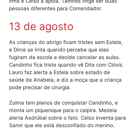
irmã e Celso a apoia. Tamires finge ser duas
pessoas diferentes para Comendador.
13 de agosto
As crianças do abrigo ficam tristes sem Estela,
e Dirce se irrita quando percebe que elas
fugiram da escola e decide cancelar as aulas.
Candinho fica triste quando vê Dita com Clóvis.
Lauro faz alerta a Estela sobre estado de
saúde de Anabela, e diz a moça que a criança
pode precisar de cirurgia.
Zulma tem planos de conquistar Candinho, e
monta um piquenique para o caipira. Medeia
alerta Asdrúbal sobre o fato. Celso inventa para
Samir que ele está desconfiado do menino.