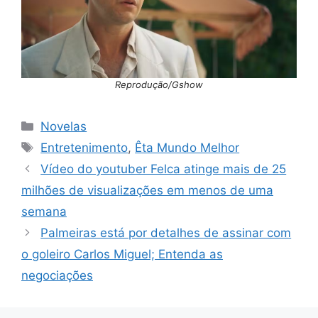
Reprodução/Gshow
Categorias
Novelas
Tags
Entretenimento
,
Êta Mundo Melhor
Vídeo do youtuber Felca atinge mais de 25
milhões de visualizações em menos de uma
semana
Palmeiras está por detalhes de assinar com
o goleiro Carlos Miguel; Entenda as
negociações