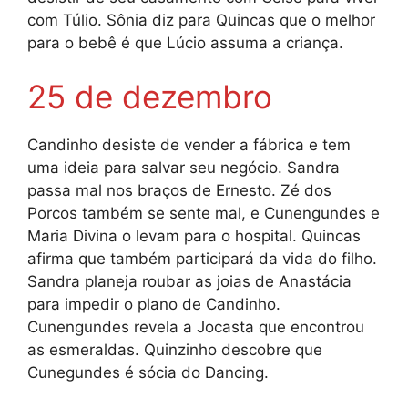
com Túlio. Sônia diz para Quincas que o melhor
para o bebê é que Lúcio assuma a criança.
25 de dezembro
Candinho desiste de vender a fábrica e tem
uma ideia para salvar seu negócio. Sandra
passa mal nos braços de Ernesto. Zé dos
Porcos também se sente mal, e Cunengundes e
Maria Divina o levam para o hospital. Quincas
afirma que também participará da vida do filho.
Sandra planeja roubar as joias de Anastácia
para impedir o plano de Candinho.
Cunengundes revela a Jocasta que encontrou
as esmeraldas. Quinzinho descobre que
Cunegundes é sócia do Dancing.