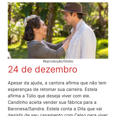
Reprodução/Globo
24 de dezembro
Apesar da ajuda, a cantora afirma que não tem
esperanças de retomar sua carreira. Estela
afirma a Túlio que deseja viver com ele.
Candinho aceita vender sua fábrica para a
Baronesa/Sandra. Estela conta a Dita que vai
desistir de seu casamento com Celso para viver