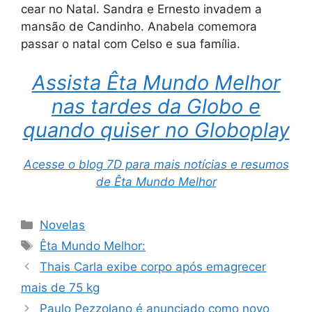
cear no Natal. Sandra e Ernesto invadem a
mansão de Candinho. Anabela comemora
passar o natal com Celso e sua família.
Assista Êta Mundo Melhor
nas tardes da Globo e
quando quiser no Globoplay
Acesse o blog 7D para mais notícias e resumos
de Êta Mundo Melhor
Categorias
Novelas
Tags
Êta Mundo Melhor:
Thais Carla exibe corpo após emagrecer
mais de 75 kg
Paulo Pezzolano é anunciado como novo