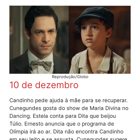
Reprodução/Globo
10 de dezembro
Candinho pede ajuda à mãe para se recuperar.
Cunegundes gosta do show de Maria Divina no
Dancing. Estela conta para Dita que beijou
Túlio. Ernesto anuncia que o programa de
Olímpia irá ao ar. Dita não encontra Candinho
em seu leito e se assusta. Cunegundes sugere