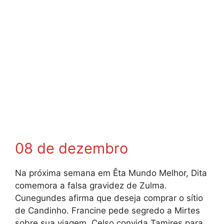
08 de dezembro
Na próxima semana em Êta Mundo Melhor, Dita
comemora a falsa gravidez de Zulma.
Cunegundes afirma que deseja comprar o sítio
de Candinho. Francine pede segredo a Mirtes
sobre sua viagem. Celso convida Tamires para