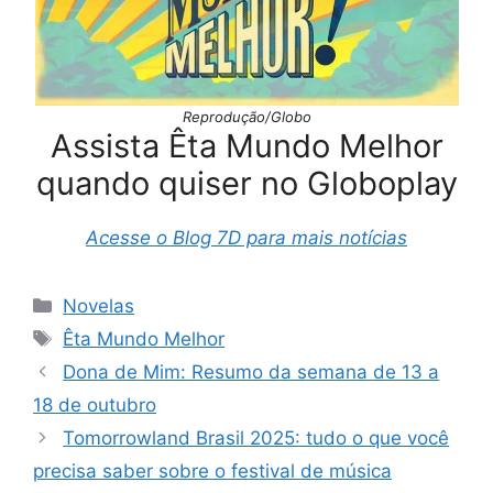
Reprodução/Globo
Assista Êta Mundo Melhor
quando quiser no Globoplay
Acesse o Blog 7D para mais notícias
Categorias
Novelas
Tags
Êta Mundo Melhor
Dona de Mim: Resumo da semana de 13 a
18 de outubro
Tomorrowland Brasil 2025: tudo o que você
precisa saber sobre o festival de música