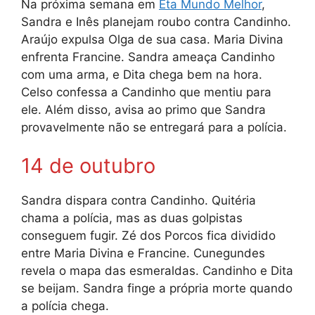
Na próxima semana em
Êta Mundo Melhor
,
Sandra e Inês planejam roubo contra Candinho.
Araújo expulsa Olga de sua casa. Maria Divina
enfrenta Francine. Sandra ameaça Candinho
com uma arma, e Dita chega bem na hora.
Celso confessa a Candinho que mentiu para
ele. Além disso, avisa ao primo que Sandra
provavelmente não se entregará para a polícia.
14 de outubro
Sandra dispara contra Candinho. Quitéria
chama a polícia, mas as duas golpistas
conseguem fugir. Zé dos Porcos fica dividido
entre Maria Divina e Francine. Cunegundes
revela o mapa das esmeraldas. Candinho e Dita
se beijam. Sandra finge a própria morte quando
a polícia chega.