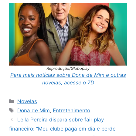
Reprodução/Globoplay
Para mais notícias sobre Dona de Mim e outras
novelas, acesse o 7D
Categorias
Novelas
Tags
Dona de Mim
,
Entretenimento
Leila Pereira dispara sobre fair play
financeiro: “Meu clube paga em dia e perde