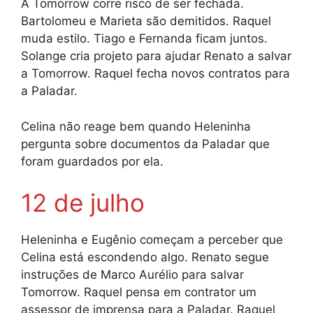
A Tomorrow corre risco de ser fechada.
Bartolomeu e Marieta são demitidos. Raquel
muda estilo. Tiago e Fernanda ficam juntos.
Solange cria projeto para ajudar Renato a salvar
a Tomorrow. Raquel fecha novos contratos para
a Paladar.
Celina não reage bem quando Heleninha
pergunta sobre documentos da Paladar que
foram guardados por ela.
12 de julho
Heleninha e Eugênio começam a perceber que
Celina está escondendo algo. Renato segue
instruções de Marco Aurélio para salvar
Tomorrow. Raquel pensa em contrator um
assessor de imprensa para a Paladar. Raquel