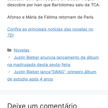
descobre por Ivan que Bartolomeu saiu da TCA.
Afonso e Mária de Fátima retornam de Paris.
Confira as principais notícias das novelas no
7D!
Categorias
Novelas
Justin Bieber anuncia lançamento de álbum
na madrugada desta sexta-feira
Justin Bieber lança”SWAG”, primeiro álbum
de estúdio após 4 anos
Deixe um comentário