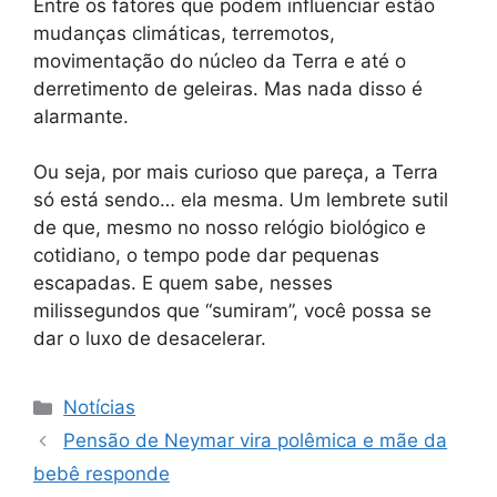
Entre os fatores que podem influenciar estão
mudanças climáticas, terremotos,
movimentação do núcleo da Terra e até o
derretimento de geleiras. Mas nada disso é
alarmante.
Ou seja, por mais curioso que pareça, a Terra
só está sendo… ela mesma. Um lembrete sutil
de que, mesmo no nosso relógio biológico e
cotidiano, o tempo pode dar pequenas
escapadas. E quem sabe, nesses
milissegundos que “sumiram”, você possa se
dar o luxo de desacelerar.
Categorias
Notícias
Pensão de Neymar vira polêmica e mãe da
bebê responde