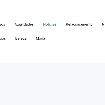
sos
Atualidades
Notícias
Relacionamento
N
ios
Beleza
Moda