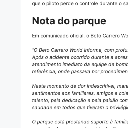
que o piloto perde o controle durante o sa
Nota do parque
Em comunicado oficial, o Beto Carrero W
“O Beto Carrero World informa, com profun
Após o acidente ocorrido durante a apre
atendimento imediato da equipe de bombe
referência, onde passava por procediment
Neste momento de dor indescritível, mani
sentimentos aos familiares, amigos e col
talento, pela dedicação e pela paixão c
saudade em todos que tiveram o privilégi
O parque está prestando suporte à família