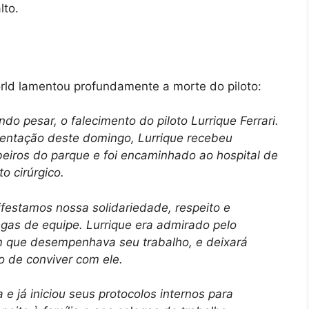
lto.
orld lamentou profundamente a morte do piloto:
do pesar, o falecimento do piloto Lurrique Ferrari.
sentação deste domingo, Lurrique recebeu
iros do parque e foi encaminhado ao hospital de
o cirúrgico.
festamos nossa solidariedade, respeito e
egas de equipe. Lurrique era admirado pelo
om que desempenhava seu trabalho, e deixará
o de conviver com ele.
 e já iniciou seus protocolos internos para