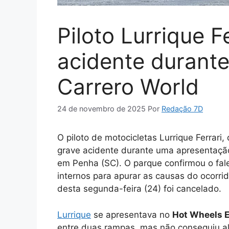
Piloto Lurrique F
acidente durant
Carrero World
24 de novembro de 2025
Por
Redação 7D
O piloto de motocicletas Lurrique Ferrar
grave acidente durante uma apresentação
em Penha (SC). O parque confirmou o fale
internos para apurar as causas do ocorrid
desta segunda-feira (24) foi cancelado.
Lurrique
se apresentava no
Hot Wheels 
entre duas rampas, mas não conseguiu al