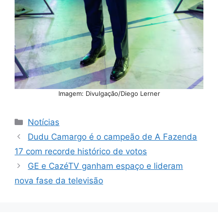
Imagem: Divulgação/Diego Lerner
Categorias
Notícias
Dudu Camargo é o campeão de A Fazenda
17 com recorde histórico de votos
GE e CazéTV ganham espaço e lideram
nova fase da televisão