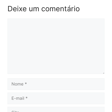
Deixe um comentário
Comentário
Nome
E-
mail
Site