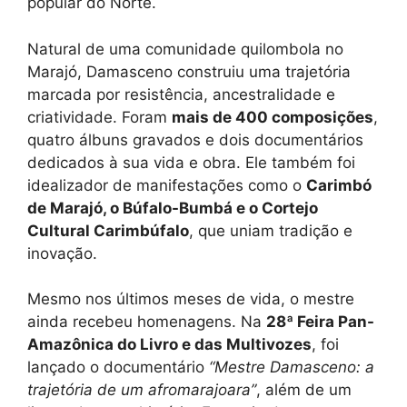
popular do Norte.
Natural de uma comunidade quilombola no
Marajó, Damasceno construiu uma trajetória
marcada por resistência, ancestralidade e
criatividade. Foram
mais de 400 composições
,
quatro álbuns gravados e dois documentários
dedicados à sua vida e obra. Ele também foi
idealizador de manifestações como o
Carimbó
de Marajó, o Búfalo-Bumbá e o Cortejo
Cultural Carimbúfalo
, que uniam tradição e
inovação.
Mesmo nos últimos meses de vida, o mestre
ainda recebeu homenagens. Na
28ª Feira Pan-
Amazônica do Livro e das Multivozes
, foi
lançado o documentário
“Mestre Damasceno: a
trajetória de um afromarajoara”
, além de um