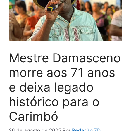
Mestre Damasceno
morre aos 71 anos
e deixa legado
histórico para o
Carimbó
26 de agosto de 2025
Por
Redação 7D