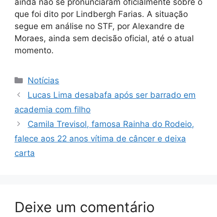
ainda não se pronunciaram oficialmente sobre o
que foi dito por Lindbergh Farias. A situação
segue em análise no STF, por Alexandre de
Moraes, ainda sem decisão oficial, até o atual
momento.
Categorias
Notícias
Lucas Lima desabafa após ser barrado em
academia com filho
Camila Trevisol, famosa Rainha do Rodeio,
falece aos 22 anos vítima de câncer e deixa
carta
Deixe um comentário