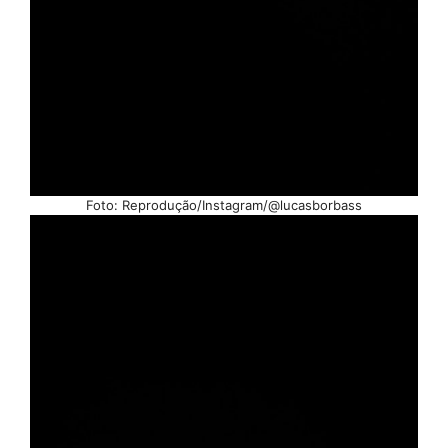
Foto: Reprodução/Instagram/@lucasborbass