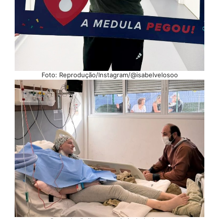
Foto: Reprodução/Instagram/@isabelvelosoo