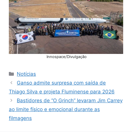
Innospace/Divulgação
Categorias
Notícias
Ganso admite surpresa com saída de
Thiago Silva e projeta Fluminense para 2026
Bastidores de “O Grinch” levaram Jim Carrey
ao limite físico e emocional durante as
filmagens