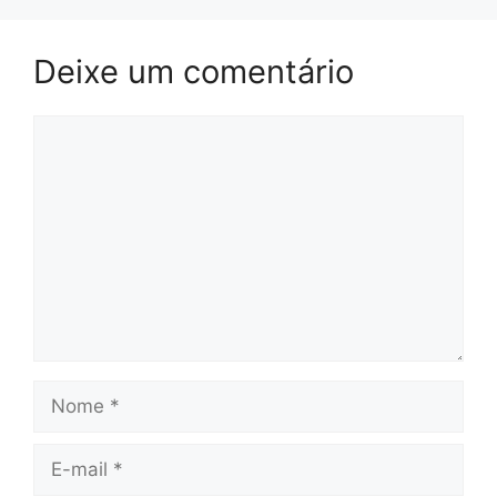
Deixe um comentário
Comentário
Nome
E-
mail