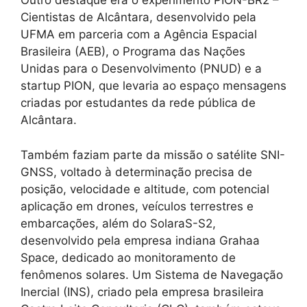
Outro destaque era o experimento PION-BR2 –
Cientistas de Alcântara, desenvolvido pela
UFMA em parceria com a Agência Espacial
Brasileira (AEB), o Programa das Nações
Unidas para o Desenvolvimento (PNUD) e a
startup PION, que levaria ao espaço mensagens
criadas por estudantes da rede pública de
Alcântara.
Também faziam parte da missão o satélite SNI-
GNSS, voltado à determinação precisa de
posição, velocidade e altitude, com potencial
aplicação em drones, veículos terrestres e
embarcações, além do SolaraS-S2,
desenvolvido pela empresa indiana Grahaa
Space, dedicado ao monitoramento de
fenômenos solares. Um Sistema de Navegação
Inercial (INS), criado pela empresa brasileira