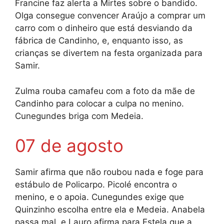
Francine faz alerta a Mirtes sobre o bandido.
Olga consegue convencer Araújo a comprar um
carro com o dinheiro que está desviando da
fábrica de Candinho, e, enquanto isso, as
crianças se divertem na festa organizada para
Samir.
Zulma rouba camafeu com a foto da mãe de
Candinho para colocar a culpa no menino.
Cunegundes briga com Medeia.
07 de agosto
Samir afirma que não roubou nada e foge para
estábulo de Policarpo. Picolé encontra o
menino, e o apoia. Cunegundes exige que
Quinzinho escolha entre ela e Medeia. Anabela
passa mal, e Lauro afirma para Estela que a