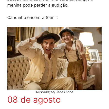
menina pode perder a audição.
Candinho encontra Samir.
Reprodução/Rede Globo
08 de agosto