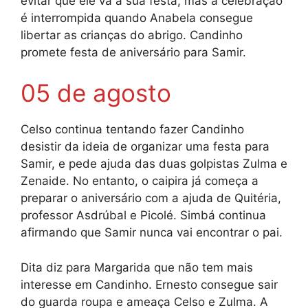
evitar que ele vá a sua festa, mas a celebração
é interrompida quando Anabela consegue
libertar as crianças do abrigo. Candinho
promete festa de aniversário para Samir.
05 de agosto
Celso continua tentando fazer Candinho
desistir da ideia de organizar uma festa para
Samir, e pede ajuda das duas golpistas Zulma e
Zenaide. No entanto, o caipira já começa a
preparar o aniversário com a ajuda de Quitéria,
professor Asdrúbal e Picolé. Simbá continua
afirmando que Samir nunca vai encontrar o pai.
Dita diz para Margarida que não tem mais
interesse em Candinho. Ernesto consegue sair
do guarda roupa e ameaça Celso e Zulma. A