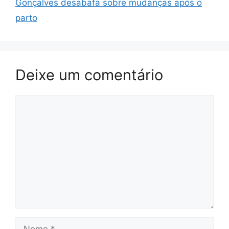
Gonçalves desabafa sobre mudanças após o
parto
Deixe um comentário
Comentário
Nome