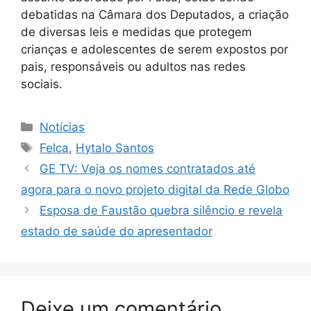
debatidas na Câmara dos Deputados, a criação
de diversas leis e medidas que protegem
crianças e adolescentes de serem expostos por
pais, responsáveis ou adultos nas redes
sociais.
Categorias
Notícias
Tags
Felca
,
Hytalo Santos
GE TV: Veja os nomes contratados até
agora para o novo projeto digital da Rede Globo
Esposa de Faustão quebra silêncio e revela
estado de saúde do apresentador
Deixe um comentário