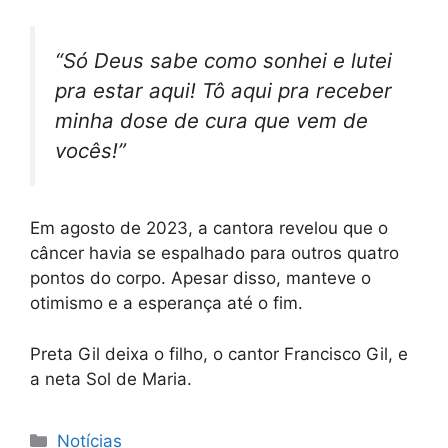
“Só Deus sabe como sonhei e lutei
pra estar aqui! Tô aqui pra receber
minha dose de cura que vem de
vocês!”
Em agosto de 2023, a cantora revelou que o
câncer havia se espalhado para outros quatro
pontos do corpo. Apesar disso, manteve o
otimismo e a esperança até o fim.
Preta Gil deixa o filho, o cantor Francisco Gil, e
a neta Sol de Maria.
Categorias
Notícias