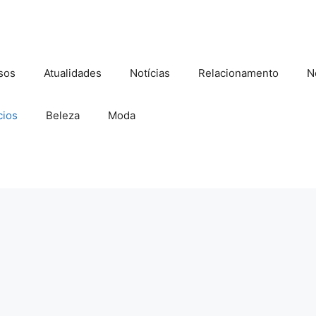
sos
Atualidades
Notícias
Relacionamento
N
ios
Beleza
Moda