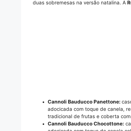
duas sobremesas na versão natalina. A
R
Cannoli Bauducco Panettone:
cas
adocicada com toque de canela, re
tradicional de frutas e coberta co
Cannoli Bauducco Chocottone:
ca
adocicada com toque de canela co