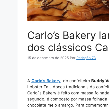
Carlo’s Bakery l
dos clássicos Ca
15 de dezembro de 2025
Por
Redação 7D
A
Carlo’s Bakery
,
do confeiteiro
Buddy V
Lobster Tail, doces tradicionais da confei
Carlo´s Bakery é feito com massa folhada 
segundo, é composto por massa folhada 
chocolate meio amargo. Para comemorar as