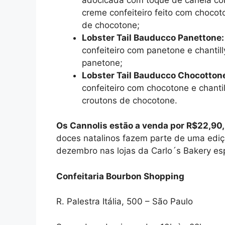
creme confeiteiro feito com choco
de chocotone;
Lobster Tail Bauducco Panettone
confeiteiro com panetone e chantil
panetone;
Lobster Tail Bauducco Chocotton
confeiteiro com chocotone e chant
croutons de chocotone.
Os Cannolis estão a venda por R$22,90,
doces natalinos fazem parte de uma edição
dezembro nas lojas da Carlo´s Bakery es
Confeitaria Bourbon Shopping
R. Palestra Itália, 500 – São Paulo