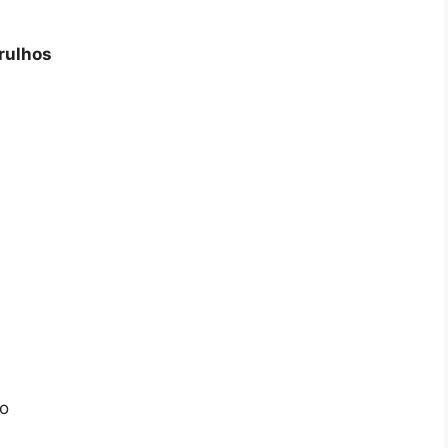
rulhos
lo