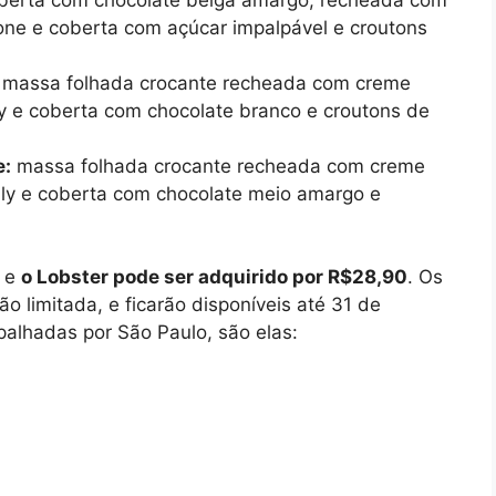
tone e coberta com açúcar impalpável e croutons
:
massa folhada crocante recheada com creme
ly e coberta com chocolate branco e croutons de
e:
massa folhada crocante recheada com creme
illy e coberta com chocolate meio amargo e
e
o Lobster pode ser adquirido por R$28,90
. Os
 limitada, e ficarão disponíveis até 31 de
palhadas por São Paulo, são elas: