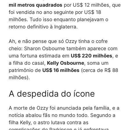
mil metros quadrados
por US$ 12 milhões, que
foi vendida no ano seguinte por US$ 18
milhões. Tudo isso enquanto planejavam o
retorno definitivo à Inglaterra.
Ah, e não pense que só Ozzy tinha o cofre
cheio: Sharon Osbourne também aparece com
uma fortuna estimada em
US$ 220 milhões
, e
a filha do casal,
Kelly Osbourne
, soma um
patrimônio de
US$ 16 milhões
(cerca de R$ 88
milhões).
A despedida do ícone
A morte de Ozzy foi anunciada pela família, e a
notícia abalou fãs no mundo todo. Segundo a
filha Kelly, o astro lutava contra as
complicações do Parkinson e já enfrentava