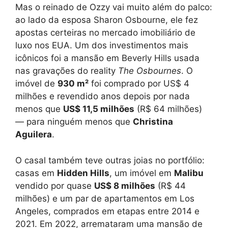
Mas o reinado de Ozzy vai muito além do palco:
ao lado da esposa Sharon Osbourne, ele fez
apostas certeiras no mercado imobiliário de
luxo nos EUA. Um dos investimentos mais
icônicos foi a mansão em Beverly Hills usada
nas gravações do reality
The Osbournes
. O
imóvel de
930 m²
foi comprado por US$ 4
milhões e revendido anos depois por nada
menos que
US$ 11,5 milhões
(R$ 64 milhões)
— para ninguém menos que
Christina
Aguilera
.
O casal também teve outras joias no portfólio:
casas em
Hidden Hills
, um imóvel em
Malibu
vendido por quase
US$ 8 milhões
(R$ 44
milhões) e um par de apartamentos em Los
Angeles, comprados em etapas entre 2014 e
2021. Em 2022, arremataram uma mansão de