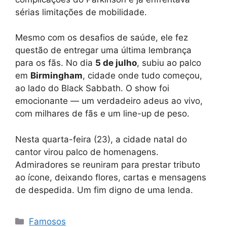
sérias limitações de mobilidade.
Mesmo com os desafios de saúde, ele fez
questão de entregar uma última lembrança
para os fãs. No dia
5 de julho
, subiu ao palco
em
Birmingham
, cidade onde tudo começou,
ao lado do Black Sabbath. O show foi
emocionante — um verdadeiro adeus ao vivo,
com milhares de fãs e um line-up de peso.
Nesta quarta-feira (23), a cidade natal do
cantor virou palco de homenagens.
Admiradores se reuniram para prestar tributo
ao ícone, deixando flores, cartas e mensagens
de despedida. Um fim digno de uma lenda.
Categorias
Famosos