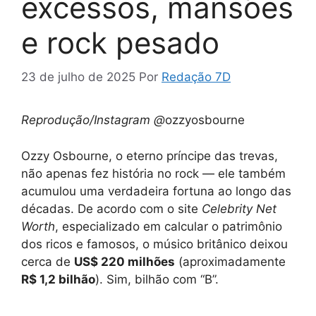
excessos, mansões
e rock pesado
23 de julho de 2025
Por
Redação 7D
Reprodução/Instagram @
ozzyosbourne
Ozzy Osbourne, o eterno príncipe das trevas,
não apenas fez história no rock — ele também
acumulou uma verdadeira fortuna ao longo das
décadas. De acordo com o site
Celebrity Net
Worth
, especializado em calcular o patrimônio
dos ricos e famosos, o músico britânico deixou
cerca de
US$ 220 milhões
(aproximadamente
R$ 1,2 bilhão
). Sim, bilhão com “B”.