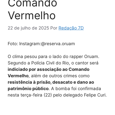
Comando
Vermelho
22 de julho de 2025
Por
Redação 7D
Foto: Instagram:@reserva.oruam
O clima pesou para o lado do rapper Oruam.
Segundo a Polícia Civil do Rio, o cantor será
indiciado por associação ao Comando
Vermelho
, além de outros crimes como
resistência à prisão, desacato e dano ao
patrimônio público
. A bomba foi confirmada
nesta terça-feira (22) pelo delegado Felipe Curi.