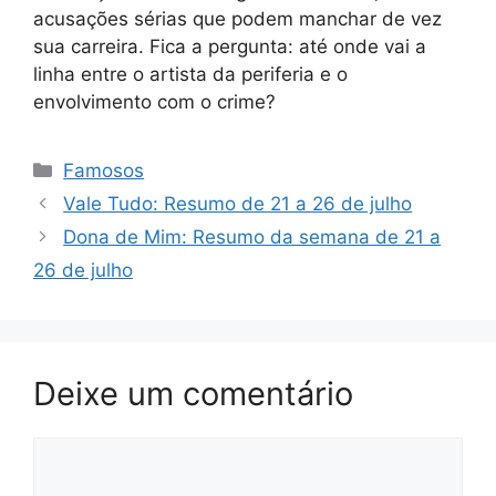
acusações sérias que podem manchar de vez
sua carreira. Fica a pergunta: até onde vai a
linha entre o artista da periferia e o
envolvimento com o crime?
Categorias
Famosos
Vale Tudo: Resumo de 21 a 26 de julho
Dona de Mim: Resumo da semana de 21 a
26 de julho
Deixe um comentário
Comentário