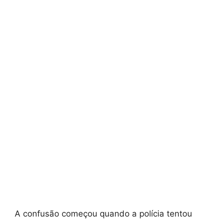
A confusão começou quando a polícia tentou