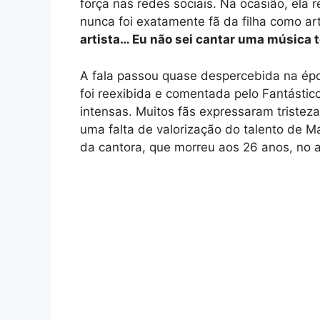
força nas redes sociais. Na ocasião, ela
nunca foi exatamente fã da filha como ar
artista… Eu não sei cantar uma música t
A fala passou quase despercebida na épo
foi reexibida e comentada pelo Fantástico
intensas. Muitos fãs expressaram tristez
uma falta de valorização do talento de M
da cantora, que morreu aos 26 anos, no a