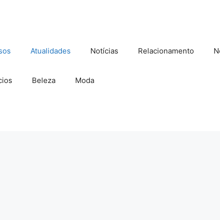
sos
Atualidades
Notícias
Relacionamento
N
ios
Beleza
Moda