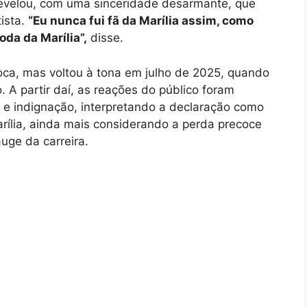
 revelou, com uma sinceridade desarmante, que
tista.
“Eu nunca fui fã da Marília assim, como
oda da Marília”,
disse.
ca, mas voltou à tona em julho de 2025, quando
. A partir daí, as reações do público foram
a e indignação, interpretando a declaração como
arília, ainda mais considerando a perda precoce
uge da carreira.