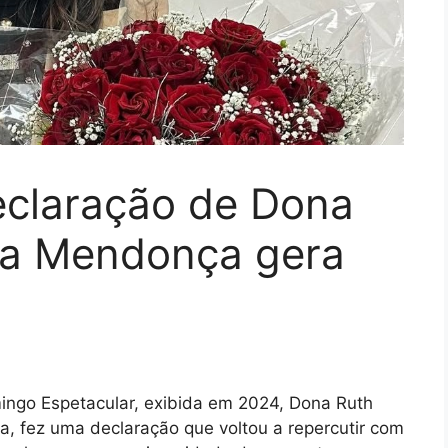
declaração de Dona
lia Mendonça gera
ingo Espetacular, exibida em 2024, Dona Ruth
a, fez uma declaração que voltou a repercutir com