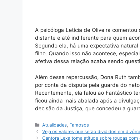
A psicóloga Letícia de Oliveira comentou
distante e até indiferente para quem acom
Segundo ela, há uma expectativa natural
filho. Quando isso não acontece, especi
afetiva dessa relação acaba sendo quest
Além dessa repercussão, Dona Ruth tamb
por conta da disputa pela guarda do neto 
Recentemente, ela falou ao Fantástico t
ficou ainda mais abalada após a divulgaç
decisão da Justiça, que concedeu a guarda
Categorias
Atualidades
,
Famosos
Veja os valores que serão divididos em divórcio
Cantora Lexa toma atitude sobre roupas com 