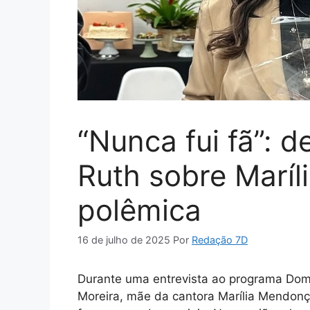
“Nunca fui fã”: 
Ruth sobre Marí
polêmica
16 de julho de 2025
Por
Redação 7D
Durante uma entrevista ao programa Dom
Moreira, mãe da cantora Marília Mendonç