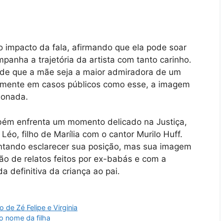
 o impacto da fala, afirmando que ela pode soar
panha a trajetória da artista com tanto carinho.
 de que a mãe seja a maior admiradora de um
almente em casos públicos como esse, a imagem
ionada.
ém enfrenta um momento delicado na Justiça,
Léo, filho de Marília com o cantor Murilo Huff.
entando esclarecer sua posição, mas sua imagem
ão de relatos feitos por ex-babás e com a
 definitiva da criança ao pai.
 de Zé Felipe e Virginia
o nome da filha