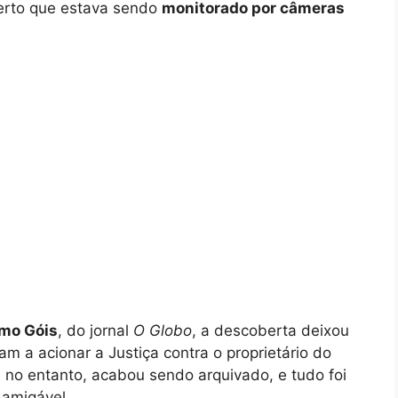
berto que estava sendo
monitorado por câmeras
mo Góis
, do jornal
O Globo
, a descoberta deixou
m a acionar a Justiça contra o proprietário do
 no entanto, acabou sendo arquivado, e tudo foi
 amigável.