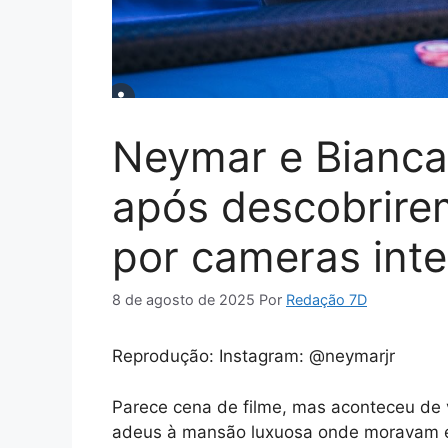
Neymar e Bianca
após descobrire
por cameras int
8 de agosto de 2025
Por
Redação 7D
Reprodução: Instagram: @neymarjr
Parece cena de filme, mas aconteceu de 
adeus à mansão luxuosa onde moravam em