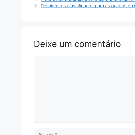
Definidos os classificados para as quartas d
Deixe um comentário
Comentário
Nome