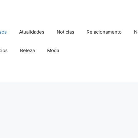
sos
Atualidades
Notícias
Relacionamento
N
ios
Beleza
Moda