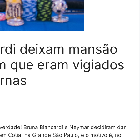
rdi deixam mansão
m que eram vigiados
ernas
verdade! Bruna Biancardi e Neymar decidiram dar
 Cotia, na Grande São Paulo, e o motivo é, no