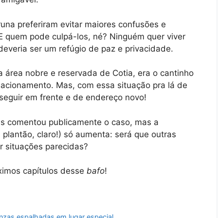
una preferiram evitar maiores confusões e
 E quem pode culpá-los, né? Ninguém quer viver
deveria ser um refúgio de paz e privacidade.
área nobre e reservada de Cotia, era o cantinho
lacionamento. Mas, com essa situação pra lá de
 seguir em frente e de endereço novo!
as comentou publicamente o caso, mas a
 plantão, claro!) só aumenta: será que outras
 situações parecidas?
ximos capítulos desse
bafo
!
inzas espalhadas em lugar especial